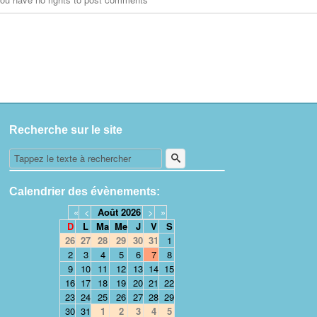
Recherche sur le site
Calendrier des évènements:
«
<
Août
2026
>
»
D
L
Ma
Me
J
V
S
26
27
28
29
30
31
1
2
3
4
5
6
7
8
9
10
11
12
13
14
15
16
17
18
19
20
21
22
23
24
25
26
27
28
29
30
31
1
2
3
4
5