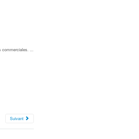
és commerciales. ...
Suivant