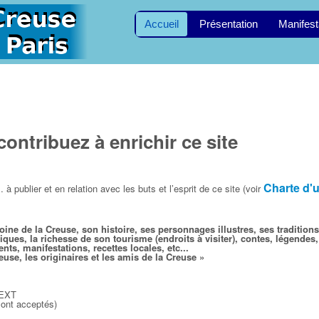
Accueil
Présentation
Manifest
ntribuez à enrichir ce site
Charte d'u
 publier et en relation avec les buts et l’esprit de ce site (voir
moine de la Creuse, son histoire,
ses personnages illustres,
ses traditions
miques, la richesse de son tourisme (endroits à visiter), contes, légendes,
s, manifestations, recettes locales, etc...
euse, les originaires et les amis de la Creuse
»
TEXT
sont acceptés)