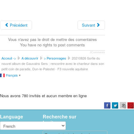
Précédent
Suivant
Vous n'avez pas le droit de mettre des comentaires
You have no rights to post comments
JComments
Acceuil ->
A découvrir
> Personnages
20210826 Sortie du
nouvel album de Gauvains Sers : rencontre avec le chanteur dans son
petit coin de paradis, Dun-le-Palestel - F3 nouvelle aquitaine
Français
▼
Nous avons 780 invités et aucun membre en ligne
Language
Recherche sur
le site