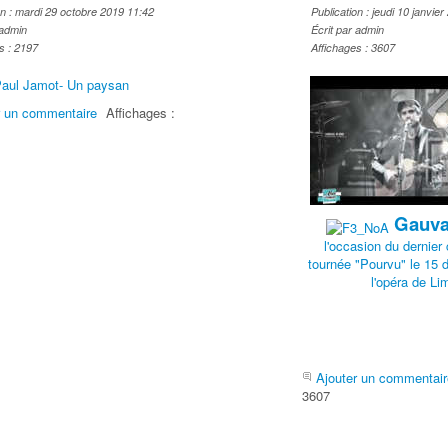
on : mardi 29 octobre 2019 11:42
Publication : jeudi 10 janvie
 admin
Écrit par admin
s : 2197
Affichages : 3607
r un commentaire
Affichages :
Gauva
l'occasion du dernier
tournée "Pourvu" le 15
l'opéra de L
Ajouter un commentair
3607