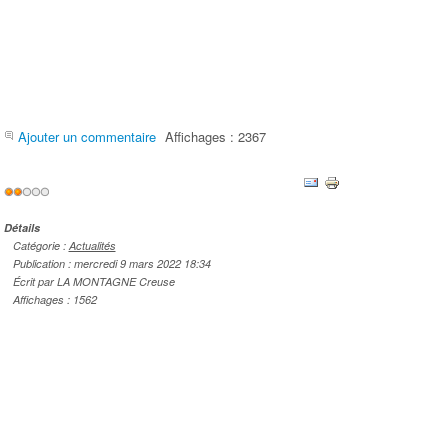
Ajouter un commentaire
Affichages : 2367
Vote
utilisateur:
2
/
5
Détails
Catégorie :
Actualités
Publication : mercredi 9 mars 2022 18:34
Écrit par LA MONTAGNE Creuse
Affichages : 1562