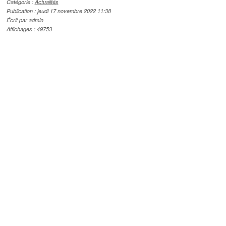
Catégorie :
Actualités
Publication : jeudi 17 novembre 2022 11:38
Écrit par admin
Affichages : 49753