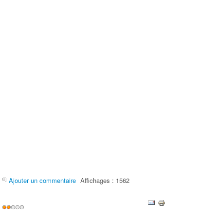
Ajouter un commentaire
Affichages : 1562
Vote
utilisateur:
2
/
5