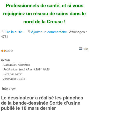
Professionnels de santé, et si vous
rejoigniez un réseau de soins dans le
nord de la Creuse !
Lire la suite...
Ajouter un commentaire
Affichages :
4784
Vote
utilisateur:
2
/
5
Détails
Catégorie :
Actualités
Publication : jeudi 15 avril 2021 10:26
Écrit par admin
Affichages : 1915
Interview
Le dessinateur a réalisé les planches
de la bande-dessinée Sortie d’usine
publié le 18 mars dernier