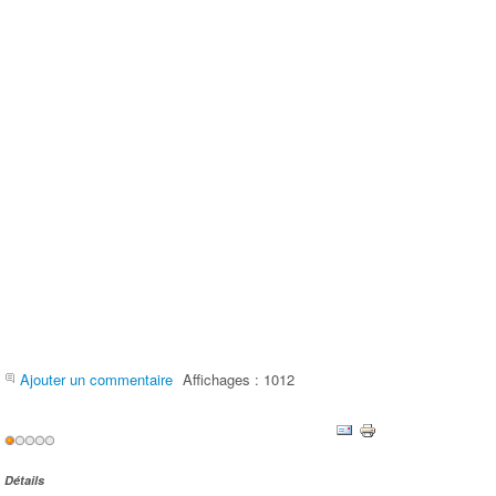
Ajouter un commentaire
Affichages : 1012
Vote
utilisateur:
1
/
5
Détails