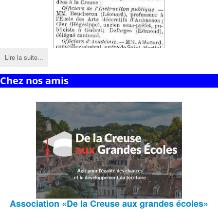
Lire la suite...
Chez nos amis
Association
«De la Creuse aux grandes écoles»