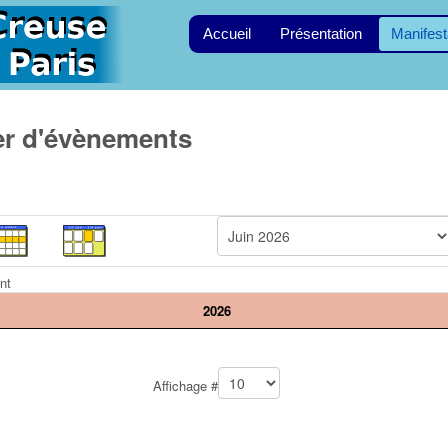
Accueil
Présentation
Manifest
er d'évènements
nt
2026
t
Affichage #