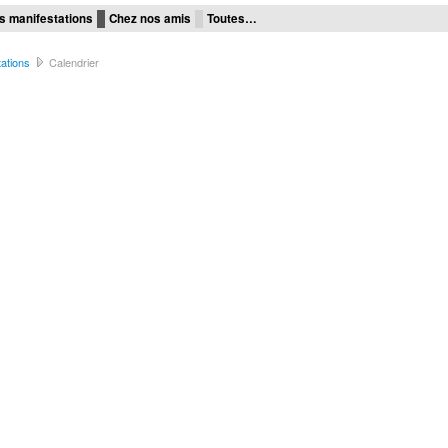
s manifestations
Chez nos amis
Toutes…
ations
Calendrier