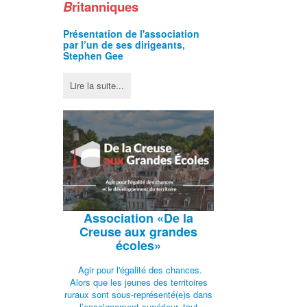
B
ritanniques
Présentation de l'
association
par l’un de ses dirigeants,
Stephen Gee
Lire la suite...
Association
«De la
Creuse aux grandes
écoles»
Agir pour l'égalité des chances.
Alors que les jeunes des territoires
ruraux sont sous-représenté(e)s dans
l’enseignement supérieur, tout