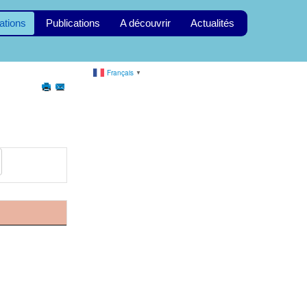
ations
Publications
A découvrir
Actualités
Français
▼