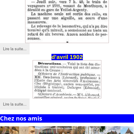
Lire la suite...
d'avril 1902
Lire la suite...
Chez nos amis