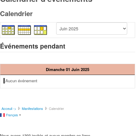
Calendrier
Événements pendant
Dimanche 01 Juin 2025
Aucun événement
Acceuil ->
Manifestations
Calendrier
Français
▼
Nous avons 1393 invités et aucun membre en ligne