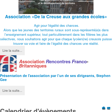
Association
«De la Creuse aux grandes écoles»
Agir pour l'égalité des chances.
Alors que les jeunes des territoires ruraux sont sous-représenté(e)s dans
l’enseignement supérieur, tout particulièrement dans les filières les plus
sélectives, nous souhaitons agir pour que chaque lycéen(ne) creusois puisse
trouver sa voie et faire de l’égalité des chances une réalité.
Lire la suite...
A
ssociation
R
encontres
F
ranco
-
B
ritanniques
Présentation de l'
association
par l’un de ses dirigeants, Stephen
Gee
Lire la suite...
Calendrier d'évènements