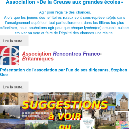
Association
«De la Creuse aux grandes écoles»
Agir pour l'égalité des chances.
Alors que les jeunes des territoires ruraux sont sous-représenté(e)s dans
l’enseignement supérieur, tout particulièrement dans les filières les plus
sélectives, nous souhaitons agir pour que chaque lycéen(ne) creusois puisse
trouver sa voie et faire de l’égalité des chances une réalité.
Lire la suite...
A
ssociation
R
encontres
F
ranco
-
B
ritanniques
Présentation de l'
association
par l’un de ses dirigeants, Stephen
Gee
Lire la suite...