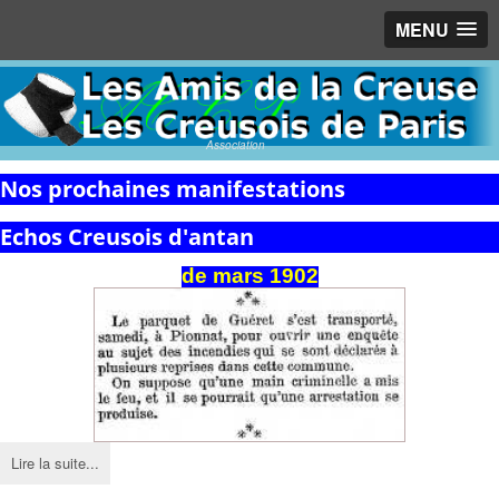
MENU
Association
Nos prochaines manifestations
Echos Creusois d'antan
de mars 1902
Lire la suite...