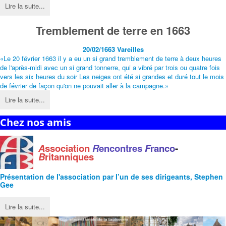
Lire la suite...
Tremblement de terre en 1663
20/02/1663
Vareilles
«Le 20 février 1663 il y a eu un si grand tremblement de terre à deux heures
de l'après-midi avec un si grand tonnerre, qui a vibré par trois ou quatre fois
vers les six heures du soir Les neiges ont été si grandes et duré tout le mois
de février de façon qu'on ne pouvait aller à la campagne.»
Lire la suite...
Chez nos amis
A
ssociation
R
encontres
F
ranco
-
B
ritanniques
Présentation de l'
association
par l’un de ses dirigeants, Stephen
Gee
Lire la suite...