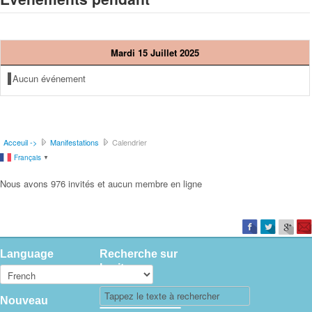
Mardi 15 Juillet 2025
Aucun événement
Acceuil ->
Manifestations
Calendrier
Français
▼
Nous avons 976 invités et aucun membre en ligne
Language
Recherche sur
le site
Nouveau