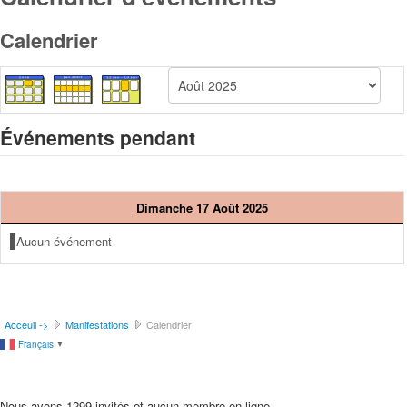
Calendrier
Événements pendant
Dimanche 17 Août 2025
Aucun événement
Acceuil ->
Manifestations
Calendrier
Français
▼
Nous avons 1299 invités et aucun membre en ligne