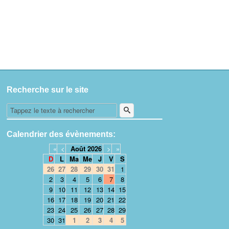
Recherche sur le site
Calendrier des évènements:
«
<
Août
2026
>
»
D
L
Ma
Me
J
V
S
26
27
28
29
30
31
1
2
3
4
5
6
7
8
9
10
11
12
13
14
15
16
17
18
19
20
21
22
23
24
25
26
27
28
29
30
31
1
2
3
4
5