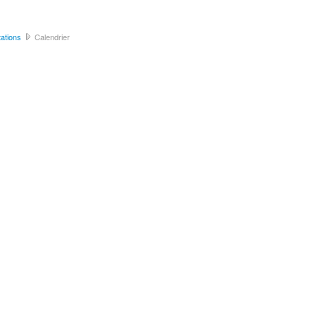
ations
Calendrier