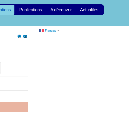
ations
Publications
A découvrir
Actualités
Français
▼