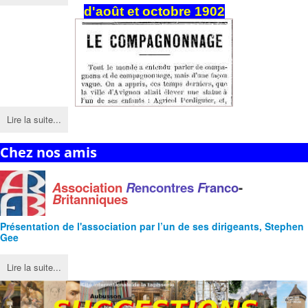
d'août et octobre 1902
Lire la suite...
Chez nos amis
A
ssociation
R
encontres
F
ranco
-
B
ritanniques
Présentation de l'
association
par l’un de ses dirigeants, Stephen
Gee
Lire la suite...