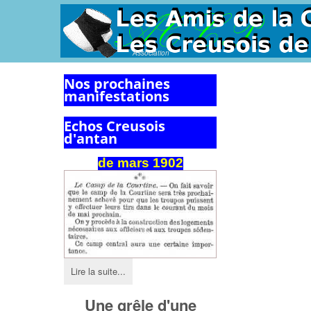
Association
Nos prochaines
manifestations
Echos Creusois
d'antan
de
mars
1902
Lire la suite...
Une grêle d'une