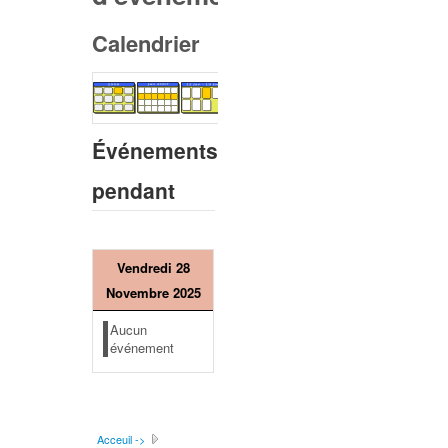
Calendrier
Événements
pendant
Vendredi 28
Novembre 2025
Aucun
événement
Acceuil ->