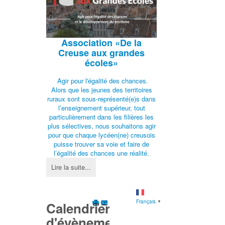
Association
«De la
Creuse aux grandes
écoles»
Agir pour l'égalité des chances.
Alors que les jeunes des territoires
ruraux sont sous-représenté(e)s dans
l’enseignement supérieur, tout
particulièrement dans les filières les
plus sélectives, nous souhaitons agir
pour que chaque lycéen(ne) creusois
puisse trouver sa voie et faire de
l’égalité des chances une réalité.
Lire la suite...
Français
▼
Calendrier
d'évènements