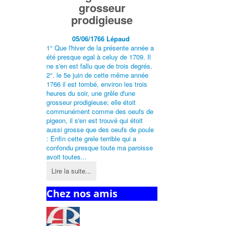
grosseur
prodigieuse
05/06/1766 Lépaud
1° Que l'hiver de la présente année a
été presque egal à celuy de 1709. Il
ne s'en est fallu que de trois degrés.
2°. le 5e juin de cette même année
1766 il est tombé, environ les trois
heures du soir, une grêle d'une
grosseur prodigieuse; elle étoit
communément comme des oeufs de
pigeon, il s'en est trouvé qui étoit
aussi grosse que des oeufs de poule
: Enfin cette grele terrible qui a
confondu presque toute ma paroisse
avoit toutes...
Lire la suite...
Chez nos amis