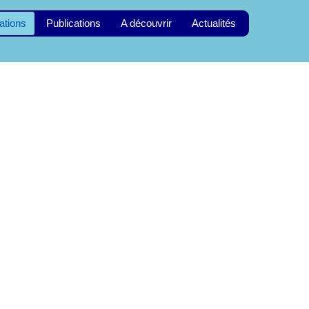
ations
Publications
A découvrir
Actualités