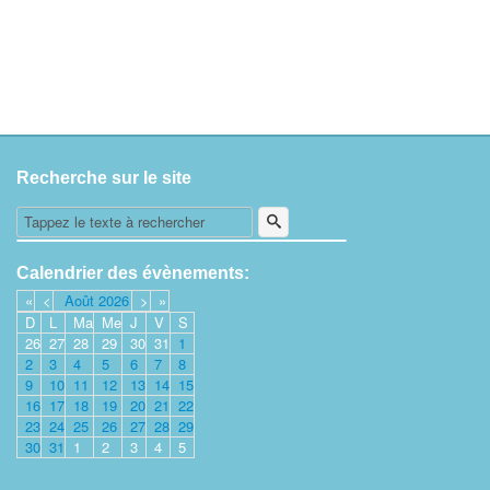
Recherche sur le site
Calendrier des évènements:
«
<
Août
2026
>
»
D
L
Ma
Me
J
V
S
26
27
28
29
30
31
1
2
3
4
5
6
7
8
9
10
11
12
13
14
15
16
17
18
19
20
21
22
23
24
25
26
27
28
29
30
31
1
2
3
4
5