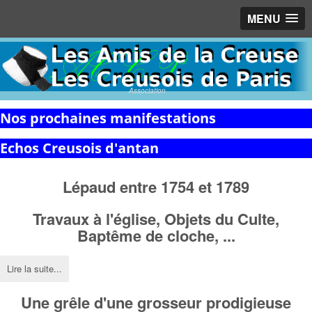
MENU
Association
Nos prochaines manifestations
Echos Creusois d'antan
Lépaud entre 1754 et 1789
Travaux à l'église,
Objets du Culte,
Baptême de cloche, ...
Lire la suite...
Une grêle d'une grosseur prodigieuse