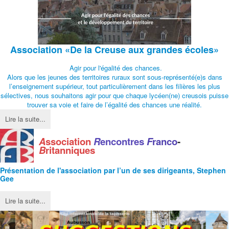
Association
«De la Creuse aux grandes écoles»
Agir pour l'égalité des chances.
Alors que les jeunes des territoires ruraux sont sous-représenté(e)s dans
l’enseignement supérieur, tout particulièrement dans les filières les plus
sélectives, nous souhaitons agir pour que chaque lycéen(ne) creusois puisse
trouver sa voie et faire de l’égalité des chances une réalité.
Lire la suite...
A
ssociation
R
encontres
F
ranco
-
B
ritanniques
Présentation de l'
association
par l’un de ses dirigeants, Stephen
Gee
Lire la suite...