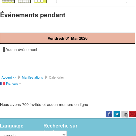
Événements pendant
Vendredi 01 Mai 2026
Aucun événement
Acceuil ->
Manifestations
Calendrier
Français
▼
Nous avons 709 invités et aucun membre en ligne
Language
Recherche sur
le site