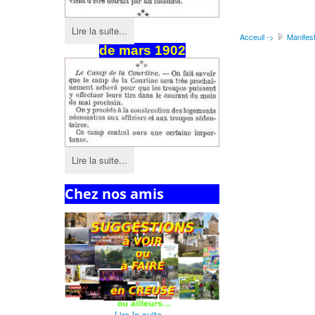
Lire la suite...
Acceuil ->
Manifest
de
mars
1902
Lire la suite...
Chez nos amis
Lire la suite...