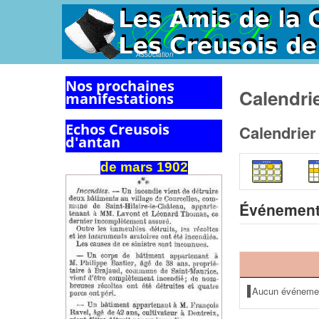
Association
Nos prochaines
Calendri
manifestations
Echos Creusois
Calendrier
d'antan
de
mars
1902
Événement
Aucun événeme