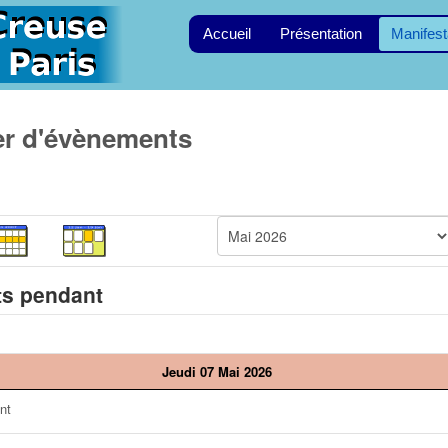
Accueil
Présentation
Manifest
er d'évènements
s pendant
Jeudi 07 Mai 2026
nt