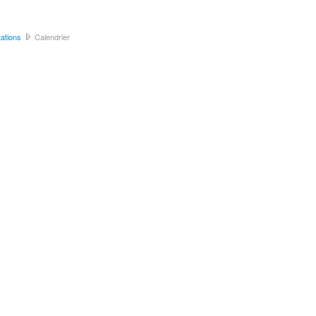
ations
Calendrier