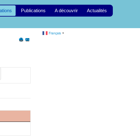
ations
Publications
A découvrir
Actualités
Français
▼