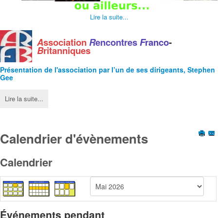
Lire la suite...
A
ssociation
R
encontres
F
ranco
-
B
ritanniques
Présentation de l'
association
par l’un de ses dirigeants, Stephen
Gee
Lire la suite...
Calendrier d'évènements
Calendrier
Événements pendant