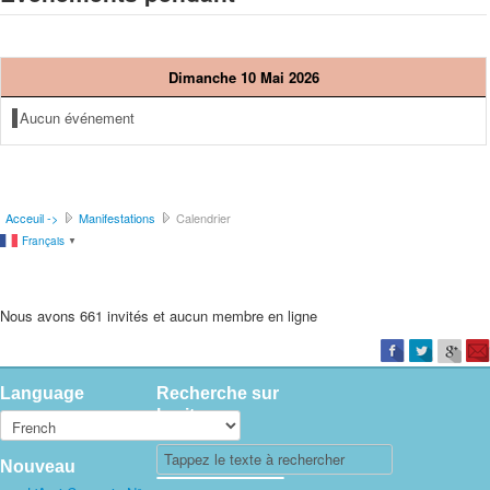
Dimanche 10 Mai 2026
Aucun événement
Acceuil ->
Manifestations
Calendrier
Français
▼
Nous avons 661 invités et aucun membre en ligne
Language
Recherche sur
le site
Nouveau