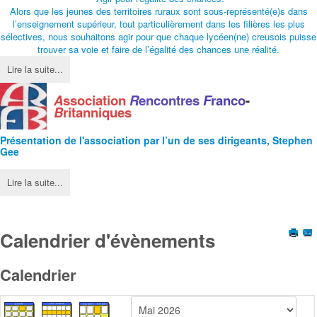
Alors que les jeunes des territoires ruraux sont sous-représenté(e)s dans
l’enseignement supérieur, tout particulièrement dans les filières les plus
sélectives, nous souhaitons agir pour que chaque lycéen(ne) creusois puisse
trouver sa voie et faire de l’égalité des chances une réalité.
Lire la suite...
A
ssociation
R
encontres
F
ranco
-
B
ritanniques
Présentation de l'
association
par l’un de ses dirigeants, Stephen
Gee
Lire la suite...
Calendrier d'évènements
Calendrier