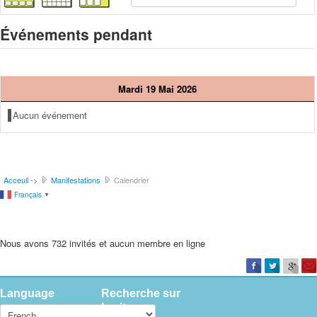
Événements pendant
Mardi 19 Mai 2026
Aucun événement
Acceuil ->
Manifestations
Calendrier
Français
▼
Nous avons 732 invités et aucun membre en ligne
Language
Recherche sur
le site