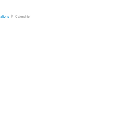
ations
Calendrier