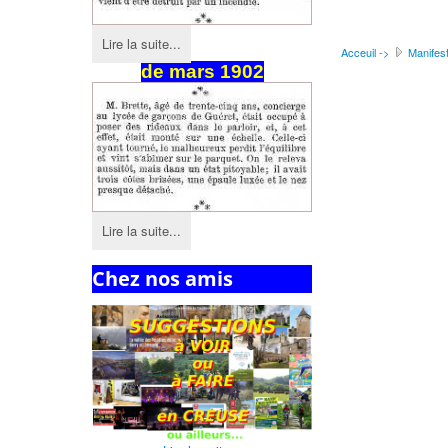
Lire la suite...
Acceuil ->
Manifest
de
mars
1902
Lire la suite...
Chez nos amis