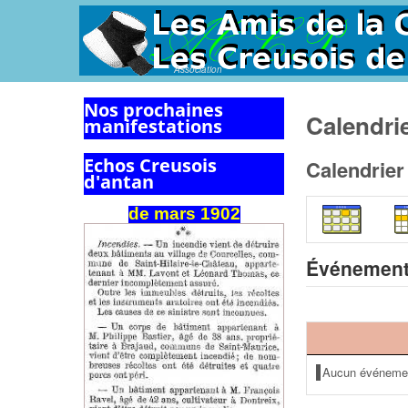
Association
Nos prochaines
Calendri
manifestations
Echos Creusois
Calendrier
d'antan
de
mars
1902
Événement
Aucun événeme