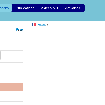
ations
Publications
A découvrir
Actualités
Français
▼