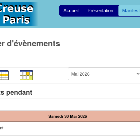
Accueil
Présentation
Manifest
er d'évènements
s pendant
Samedi 30 Mai 2026
nt