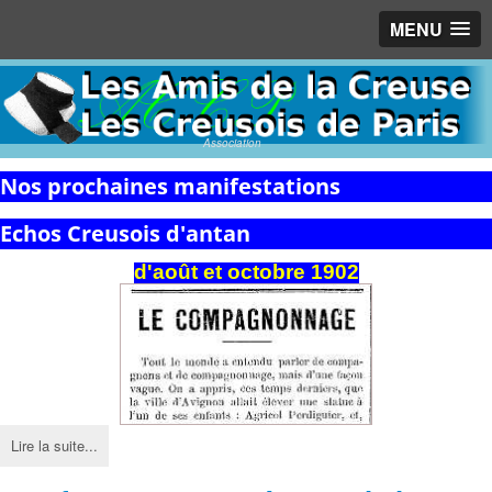
MENU
Association
Nos prochaines manifestations
Echos Creusois d'antan
d'août et octobre 1902
Lire la suite...