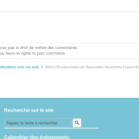
vez pas le droit de mettre des comentaires
ou have no rights to post comments
nifestations chez nos amis
20201128 présentation de l'Association Rencontres Franco-Br
Recherche sur le site
Calendrier des évènements: