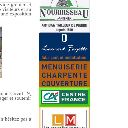
vide grenier et
visiteurs et au
 une exposition
mique Covid-19,
ger et soutenir
n’hésitez pas à