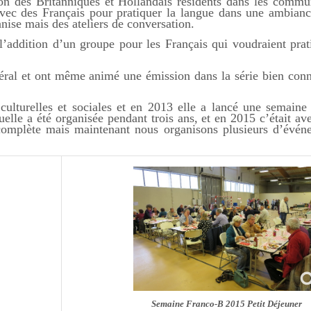
tion des Britanniques et Hollandais résidents dans les comm
vec des Français pour pratiquer la langue dans une ambianc
nise mais des ateliers de conversation.
’addition d’un groupe pour les Français qui voudraient prat
néral et ont même animé une émission dans la série bien co
 culturelles et sociales et en 2013 elle a lancé une semaine d
lle a été organisée pendant trois ans, et en 2015 c’était ave
 complète mais maintenant nous organisons plusieurs d’évé
Semaine Franco-B 2015 Petit Déjeuner