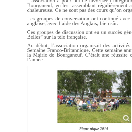
L’association a pour but de favoriser l’intégra
Bourganeuf, en les rassemblant régulièrement a
chaleureuse. Ce ne sont pas des cours qu’on orga
Les groupes de conversation ont continué avec l
anglaise, avec l’aide des Anglais, bien sûr.
Ces groupes de discussion ont eu un succès gé
Belles” sur la télé française.
Au début, l’association organisait des activités
Semaine Franco-Britannique. Cette semaine annue
la Mairie de Bourganeuf. C’était une réussite
l’année.
Pique-nique 2014