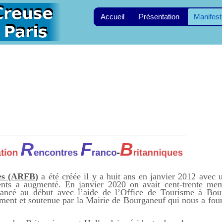
Accueil
Présentation
Manifest
ues (ARFB)
a été créée il y a huit ans en janvier 2012 avec 
nts a augmenté. En janvier 2020 on avait cent-trente me
 lancé au début avec l’aide de l’Office de Tourisme à Bou
lement et soutenue par la Mairie de Bourganeuf qui nous a four