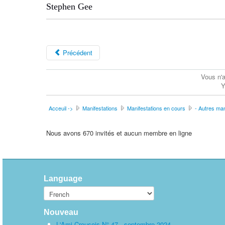
Stephen Gee
Précédent
Vous n'a
Y
Acceuil ->
Manifestations
Manifestations en cours
- Autres ma
Nous avons 670 invités et aucun membre en ligne
Language
Nouveau
L'Ami Creusois N° 47 - septembre 2024