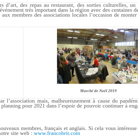
 d’art, des repas au restaurant, des sorties culturelles, un 
vénement très important dans la région avec des centaines de 
 aux membres des associations locales l’occasion de monter
Marché de Noël 2019
 par l’association mais, malheureusement à cause du pandé
 planning pour 2021 dans l’espoir de pouvoir continuer à enga
ouveaux membres, français et anglais. Si cela vous intéresse 
notre site web :
www.francobrit.com