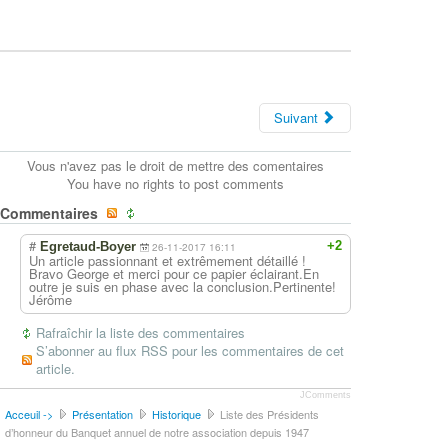
Suivant
Vous n'avez pas le droit de mettre des comentaires
You have no rights to post comments
Commentaires
#
+2
Egretaud-Boyer
26-11-2017 16:11
Un article passionnant et extrêmement détaillé !
Bravo George et merci pour ce papier éclairant.En
outre je suis en phase avec la conclusion.Pertinente!
Jérôme
Rafraîchir la liste des commentaires
S’abonner au flux RSS pour les commentaires de cet
article.
JComments
Acceuil ->
Présentation
Historique
Liste des Présidents
d’honneur du Banquet annuel de notre association depuis 1947