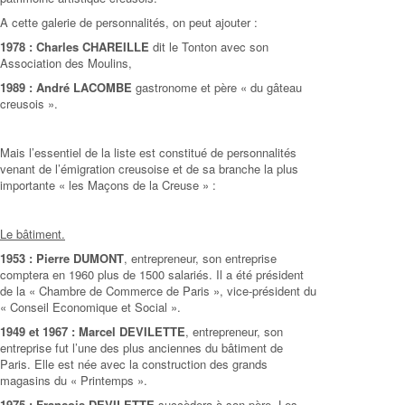
A cette galerie de personnalités, on peut ajouter :
1978 : Charles CHAREILLE
dit le Tonton avec son
Association des Moulins,
1989 : André LACOMBE
gastronome et père « du gâteau
creusois ».
Mais l’essentiel de la liste est constitué de personnalités
venant de l’émigration creusoise et de sa branche la plus
importante « les Maçons de la Creuse » :
Le bâtiment.
1953 : Pierre DUMONT
, entrepreneur, son entreprise
comptera en 1960 plus de 1500 salariés. Il a été président
de la « Chambre de Commerce de Paris », vice-président du
« Conseil Economique et Social ».
1949 et 1967 : Marcel DEVILETTE
, entrepreneur, son
entreprise fut l’une des plus anciennes du bâtiment de
Paris. Elle est née avec la construction des grands
magasins du « Printemps ».
1975 : François DEVILETTE
succèdera à son père. Les