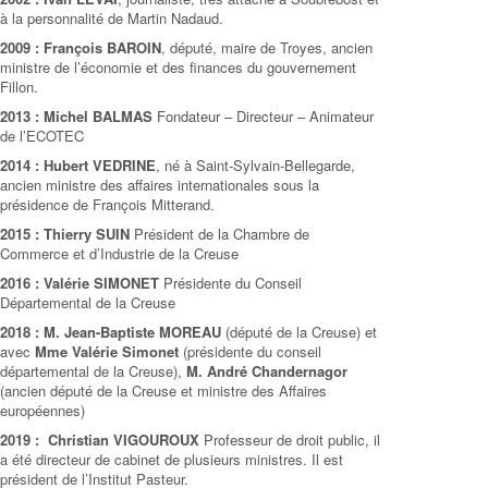
à la personnalité de Martin Nadaud.
2009 : François BAROIN
, député, maire de Troyes, ancien
ministre de l’économie et des finances du gouvernement
Fillon.
2013 : Michel BALMAS
Fondateur – Directeur – Animateur
de l’ECOTEC
2014 : Hubert VEDRINE
, né à Saint-Sylvain-Bellegarde,
ancien ministre des affaires internationales sous la
présidence de François Mitterand.
2015 : Thierry SUIN
Président de la Chambre de
Commerce et d’Industrie de la Creuse
2016 : Valérie SIMONET
Présidente du Conseil
Départemental de la Creuse
2018 : M. Jean-Baptiste MOREAU
(député de la Creuse) et
avec
Mme Valérie Simonet
(présidente du conseil
départemental de la Creuse),
M. André Chandernagor
(ancien député de la Creuse et ministre des Affaires
européennes)
2019 : Christian VIGOUROUX
Professeur de droit public, il
a été directeur de cabinet de plusieurs ministres. Il est
président de l’Institut Pasteur.