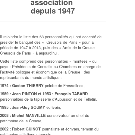
association
depuis 1947
Il rejoindra la liste des 68 personnalités qui ont accepté de
présider le banquet des « Creusois de Paris » pour la
période de 1947 à 2013, puis des « Amis de la Creuse –
Creusois de Paris » à aujourd’hui.
Cette liste comprend des personnalités « montées » du
pays : Présidents de Conseils ou Chambres en charge de
l’activité politique et économique de la Creuse ; des
représentants du monde artistique :
1974 : Gaston THIERRY
peintre de Fresselines,
1959 : Jean PINTON et 1953 : François TABARD
personnalités de la tapisserie d’Aubusson et de Felletin,
1995 : Jean-Guy SOUMY
écrivain,
2008 : Michel MANVILLE
conservateur en chef du
patrimoine de la Creuse,
2002 : Robert GUINOT
journaliste et écrivain, témoin du
patrimoine artistique creusois.