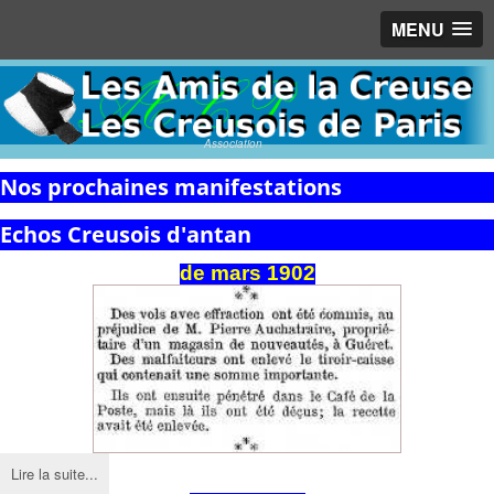
MENU
Association
Nos prochaines manifestations
Echos Creusois d'antan
de mars 1902
Lire la suite...