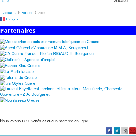
site
Gadaud
Acceuil ->
Accueil
Aide
Français
▼
Partenaires
Nous avons 639 invités et aucun membre en ligne