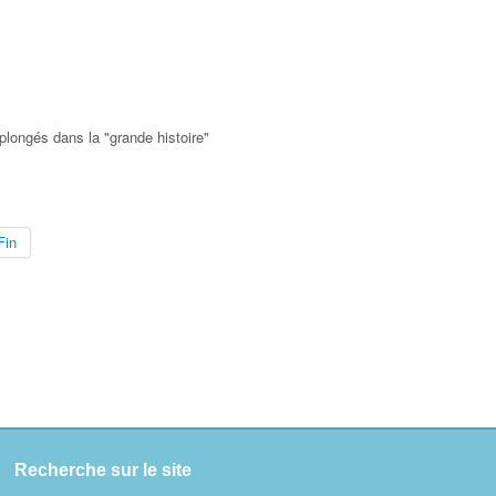
longés dans la "grande histoire"
Fin
Recherche sur le site