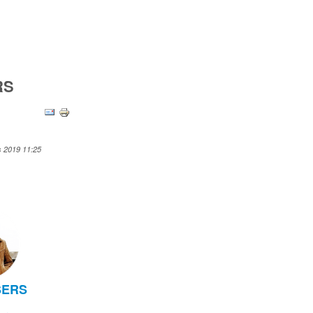
RS
s 2019 11:25
SERS