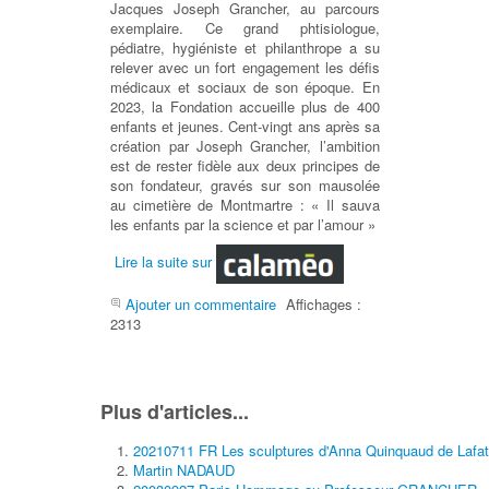
Jacques Joseph Grancher, au parcours
exemplaire. Ce grand phtisiologue,
pédiatre, hygiéniste et philanthrope a su
relever avec un fort engagement les défis
médicaux et sociaux de son époque. En
2023, la Fondation accueille plus de 400
enfants et jeunes. Cent-vingt ans après sa
création par Joseph Grancher, l’ambition
est de rester fidèle aux deux principes de
son fondateur, gravés sur son mausolée
au cimetière de Montmartre : « Il sauva
les enfants par la science et par l’amour »
Lire la suite sur
Ajouter un commentaire
Affichages :
2313
Plus d'articles...
20210711 FR Les sculptures d'Anna Quinquaud de Lafat
Martin NADAUD