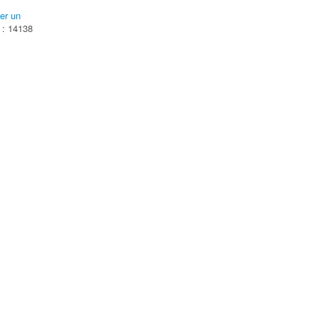
er un
 : 14138