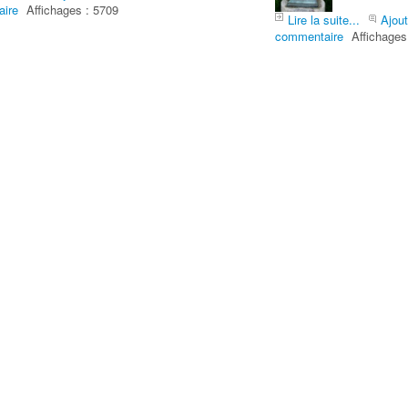
ire
Affichages : 5709
Lire la suite...
Ajout
commentaire
Affichages