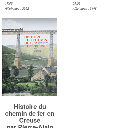
17:08
09:08
Affichages : 2992
Affichages : 3148
Histoire du
chemin de fer en
Creuse
par Pierre-Alain