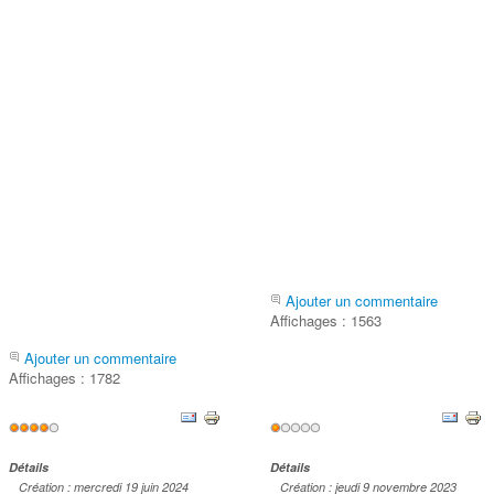
Ajouter un commentaire
Affichages : 1563
Ajouter un commentaire
Affichages : 1782
Vote
Vote
utilisateur:
4
/
5
utilisateur:
1
/
5
Détails
Détails
Création : mercredi 19 juin 2024
Création : jeudi 9 novembre 2023