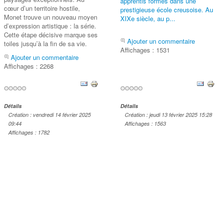
apprentis formés dans une
cœur d’un territoire hostile,
prestigieuse école creusoise. Au
Monet trouve un nouveau moyen
XIXe siècle, au p...
d’expression artistique : la série.
Cette étape décisive marque ses
Ajouter un commentaire
toiles jusqu’à la fin de sa vie.
Affichages : 1531
Ajouter un commentaire
Affichages : 2268
Détails
Détails
Création : vendredi 14 février 2025
Création : jeudi 13 février 2025 15:28
09:44
Affichages : 1563
Affichages : 1782