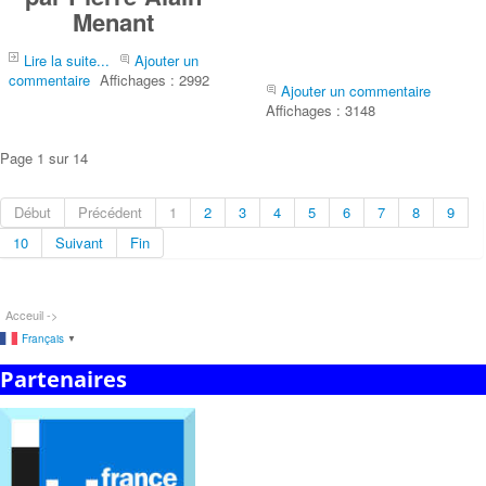
Menant
Lire la suite...
Ajouter un
commentaire
Affichages : 2992
Ajouter un commentaire
Affichages : 3148
Page 1 sur 14
Début
Précédent
1
2
3
4
5
6
7
8
9
10
Suivant
Fin
Acceuil ->
Français
▼
Partenaires