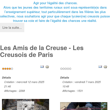
Agir pour l'égalité des chances.
Alors que les jeunes des territoires ruraux sont sous-représenté(e)s dans
l’enseignement supérieur, tout particulièrement dans les filières les plus
sélectives, nous souhaitons agir pour que chaque lycéen(ne) creusois puisse
trouver sa voie et faire de l’égalité des chances une réalité.
Lire la suite...
Les Amis de la Creuse - Les
Creusois de Paris
Vote
utilisateur:
4
/
5
Détails
Détails
Création : mercredi 12 mars 2025
Création : vendredi 7 mars 2025
21:46
10:48
Affichages : 2268
Affichages : 1531