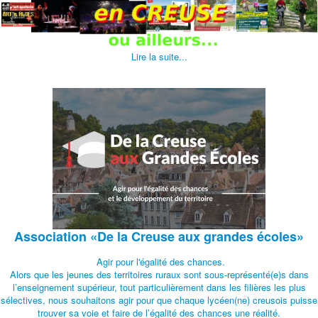
Lire la suite...
Association
«De la Creuse aux grandes écoles»
Agir pour l'égalité des chances.
Alors que les jeunes des territoires ruraux sont sous-représenté(e)s dans
l’enseignement supérieur, tout particulièrement dans les filières les plus
sélectives, nous souhaitons agir pour que chaque lycéen(ne) creusois puisse
trouver sa voie et faire de l’égalité des chances une réalité.