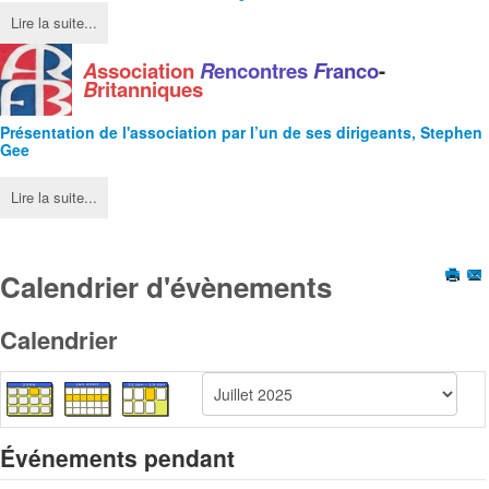
Lire la suite...
A
ssociation
R
encontres
F
ranco
-
B
ritanniques
Présentation de l'
association
par l’un de ses dirigeants, Stephen
Gee
Lire la suite...
Calendrier d'évènements
Calendrier
Événements pendant