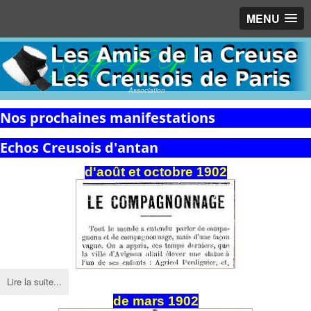
MENU
Association
Nos prochaines manifestations
Echos Creusois d'antan
d'août et octobre 1902
Lire la suite...
de mars 1902