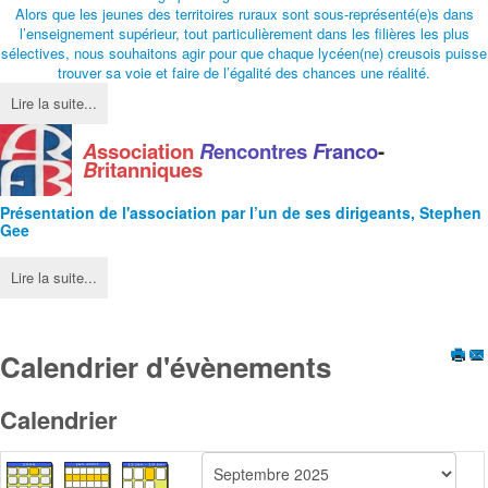
Alors que les jeunes des territoires ruraux sont sous-représenté(e)s dans
l’enseignement supérieur, tout particulièrement dans les filières les plus
sélectives, nous souhaitons agir pour que chaque lycéen(ne) creusois puisse
trouver sa voie et faire de l’égalité des chances une réalité.
Lire la suite...
A
ssociation
R
encontres
F
ranco
-
B
ritanniques
Présentation de l'
association
par l’un de ses dirigeants, Stephen
Gee
Lire la suite...
Calendrier d'évènements
Calendrier