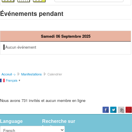
Événements pendant
Samedi 06 Septembre 2025
Aucun événement
Acceuil ->
Manifestations
Calendrier
Français
▼
Nous avons 731 invités et aucun membre en ligne
Language
Recherche sur
le site