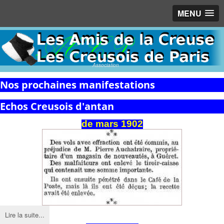
MENU
Association
Nos prochaines manifestations
Echos Creusois d'antan
de mars 1902
Lire la suite...