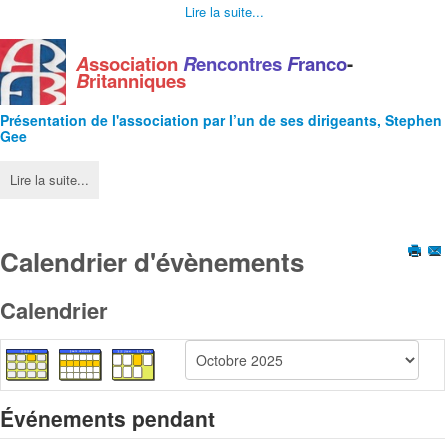
Lire la suite...
A
ssociation
R
encontres
F
ranco
-
B
ritanniques
Présentation de l'
association
par l’un de ses dirigeants, Stephen
Gee
Lire la suite...
Calendrier d'évènements
Calendrier
Événements pendant