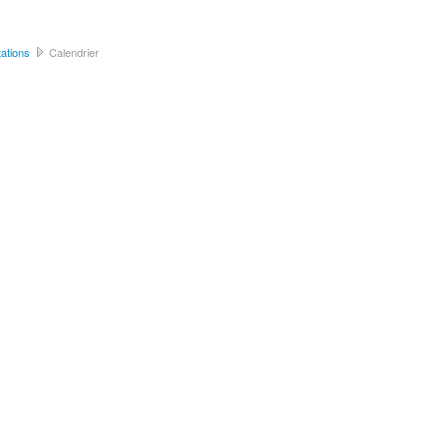
ations
Calendrier