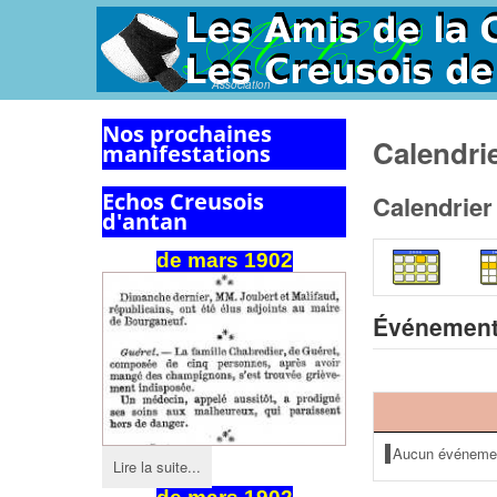
Association
Nos prochaines
Calendri
manifestations
Echos Creusois
Calendrier
d'antan
de
mars
1902
Événement
Aucun événeme
Lire la suite...