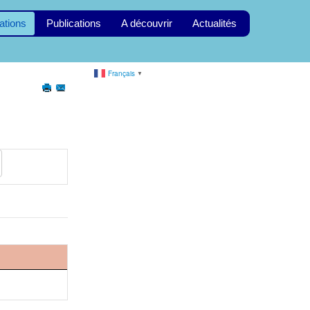
ations
Publications
A découvrir
Actualités
Français
▼