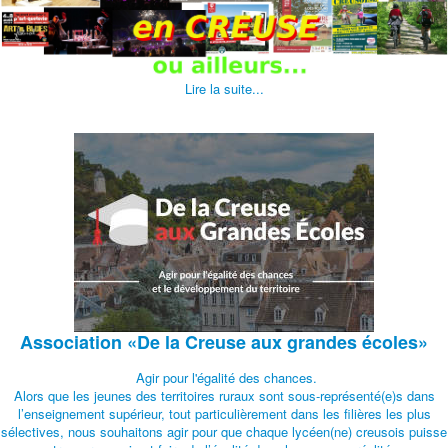
Lire la suite...
Association
«De la Creuse aux grandes écoles»
Agir pour l'égalité des chances.
Alors que les jeunes des territoires ruraux sont sous-représenté(e)s dans
l’enseignement supérieur, tout particulièrement dans les filières les plus
sélectives, nous souhaitons agir pour que chaque lycéen(ne) creusois puisse