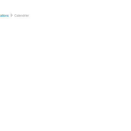
ations
Calendrier