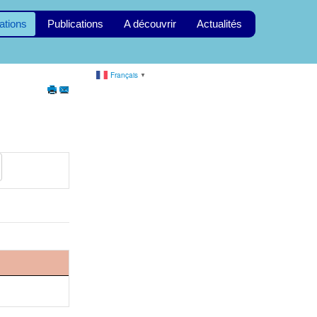
ations
Publications
A découvrir
Actualités
Français
▼