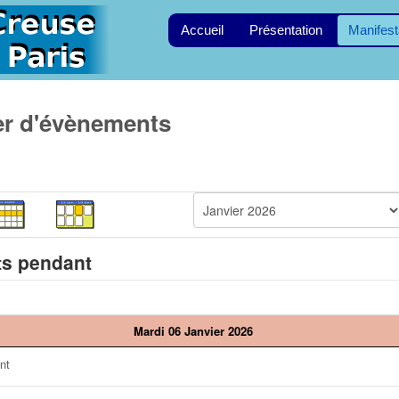
Accueil
Présentation
Manifest
er d'évènements
s pendant
Mardi 06 Janvier 2026
nt