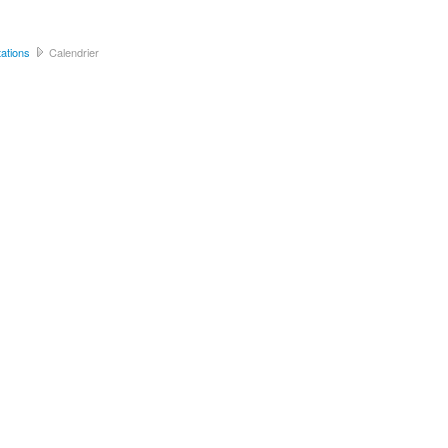
ations
Calendrier