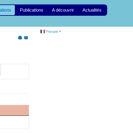
ations
Publications
A découvrir
Actualités
Français
▼