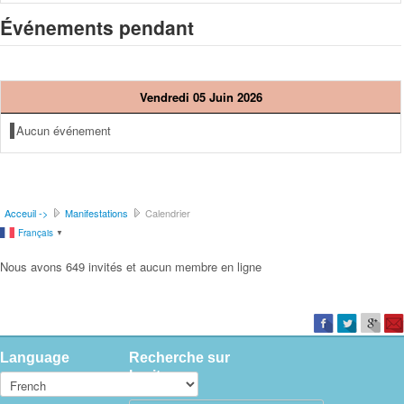
Événements pendant
Vendredi 05 Juin 2026
Aucun événement
Acceuil ->
Manifestations
Calendrier
Français
▼
Nous avons 649 invités et aucun membre en ligne
Language
Recherche sur
le site