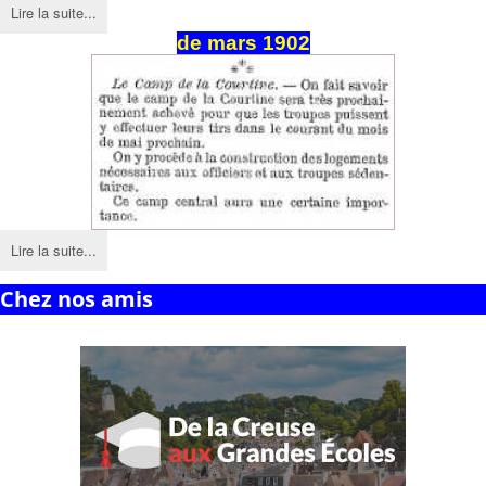
Lire la suite...
de
mars
1902
Lire la suite...
Chez nos amis