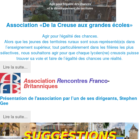
Association
«De la Creuse aux grandes écoles»
Agir pour l'égalité des chances.
Alors que les jeunes des territoires ruraux sont sous-représenté(e)s dans
l’enseignement supérieur, tout particulièrement dans les filières les plus
sélectives, nous souhaitons agir pour que chaque lycéen(ne) creusois puisse
trouver sa voie et faire de l’égalité des chances une réalité.
Lire la suite...
A
ssociation
R
encontres
F
ranco
-
B
ritanniques
Présentation de l'
association
par l’un de ses dirigeants, Stephen
Gee
Lire la suite...