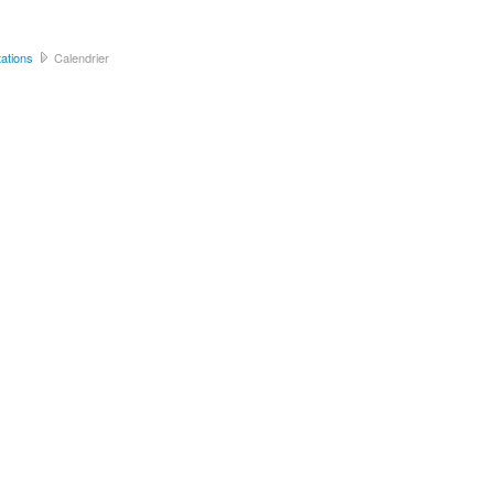
ations
Calendrier