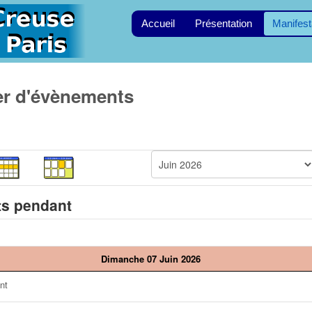
Accueil
Présentation
Manifest
er d'évènements
s pendant
Dimanche 07 Juin 2026
nt