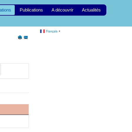
ations
Publications
A découvrir
Actualités
Français
▼