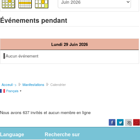
Événements pendant
Lundi 29 Juin 2026
Aucun événement
Acceuil ->
Manifestations
Calendrier
Français
▼
Nous avons 637 invités et aucun membre en ligne
Language
Recherche sur