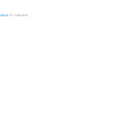
ations
Calendrier