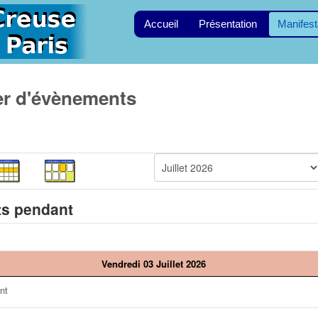
Accueil
Présentation
Manifest
er d'évènements
s pendant
Vendredi 03 Juillet 2026
nt