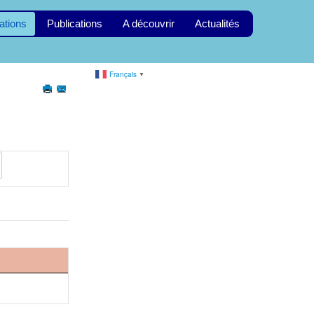
ations
Publications
A découvrir
Actualités
Français
▼