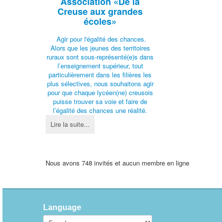
Association
«De la
Creuse aux grandes
écoles»
Agir pour l'égalité des chances.
Alors que les jeunes des territoires
ruraux sont sous-représenté(e)s dans
l’enseignement supérieur, tout
particulièrement dans les filières les
plus sélectives, nous souhaitons agir
pour que chaque lycéen(ne) creusois
puisse trouver sa voie et faire de
l’égalité des chances une réalité.
Lire la suite...
Nous avons 748 invités et aucun membre en ligne
Language